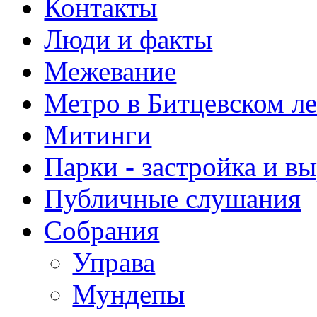
Контакты
Люди и факты
Межевание
Метро в Битцевском л
Митинги
Парки - застройка и в
Публичные слушания
Собрания
Управа
Мундепы