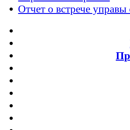
Отчет о встрече управы 
Пр