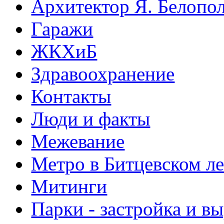
Архитектор Я. Белопо
Гаражи
ЖКХиБ
Здравоохранение
Контакты
Люди и факты
Межевание
Метро в Битцевском л
Митинги
Парки - застройка и в