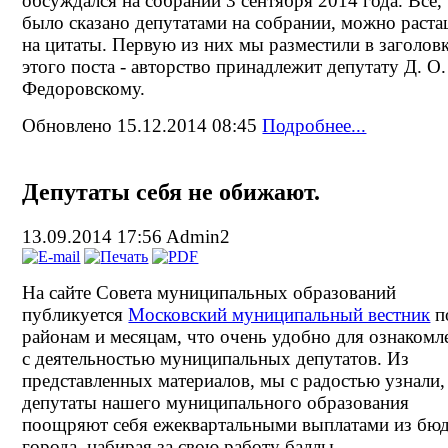
обсуждался на собрании 3 сентября 2014 года. Все,
было сказано депутатами на собрании, можно раст
на цитаты. Первую из них мы разместили в заголов
этого поста - авторство принадлежит депутату
Д. О.
Федоровскому.
Обновлено 15.12.2014 08:45
Подробнее...
Депутаты себя не обижают.
13.09.2014 17:56
Admin2
На сайте Совета муниципальных образований
публикуется
Московский муниципальный вестник
п
районам и месяцам, что очень удобно для ознакомл
с деятельностью муниципальных депутатов. Из
представленных материалов, мы с радостью узнали,
депутаты нашего муниципального образования
поощряют себя ежеквартальными выплатами из бю
города, набирая за свою работу баллы.