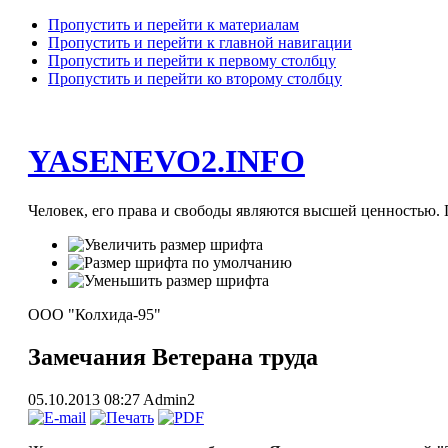
Пропустить и перейти к материалам
Пропустить и перейти к главной навигации
Пропустить и перейти к первому столбцу
Пропустить и перейти ко второму столбцу
YASENEVO2.INFO
Человек, его права и свободы являются высшей ценностью. П
ООО "Колхида-95"
Замечания Ветерана труда
05.10.2013 08:27
Admin2