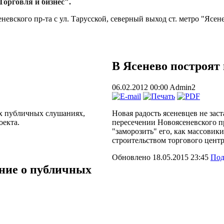
Торговля и бизнес".
евского пр-та с ул. Тарусской, северный выход ст. метро "Ясен
В Ясенево построят
06.02.2012 00:00
Admin2
х публичных слушаниях,
Новая радость ясеневцев не заст
оекта.
пересечении Новоясеневского пр
"заморозить" его, как массовик
строительством торгового центр
Обновлено 18.05.2015 23:45
Под
ние о публичных