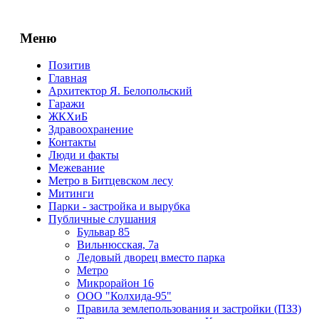
Меню
Позитив
Главная
Архитектор Я. Белопольский
Гаражи
ЖКХиБ
Здравоохранение
Контакты
Люди и факты
Межевание
Метро в Битцевском лесу
Митинги
Парки - застройка и вырубка
Публичные слушания
Бульвар 85
Вильнюсская, 7а
Ледовый дворец вместо парка
Метро
Микрорайон 16
ООО "Колхида-95"
Правила землепользования и застройки (ПЗЗ)