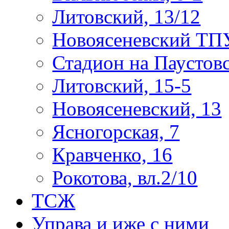
Литовский, 13/12
Новоясеневский ТП
Стадион на Паустов
Литовский, 15-5
Новоясеневский, 13
Ясногорская, 7
Кравченко, 16
Рокотова, вл.2/10
ТСЖ
Управа и иже с ними