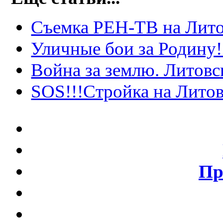
Съемка РЕН-ТВ на Лито
Уличные бои за Родину!
Война за землю. Литовс
SOS!!!Стройка на Литов
Пр