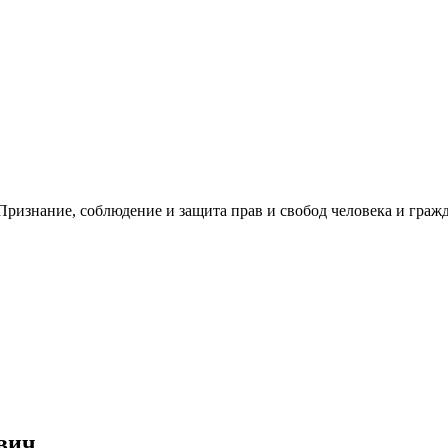
ризнание, соблюдение и защита прав и свобод человека и гражд
вич