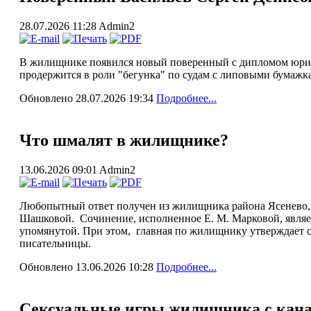
28.07.2026 11:28
Admin2
В жилищнике появился новый поверенный с дипломом юриста
продержится в роли "бегунка" по судам с липовыми бумажк
Обновлено 28.07.2026 19:34
Подробнее...
Что шмалят в жилищнике?
13.06.2026 09:01
Admin2
Любопытный ответ получен из жилищника района Ясенево, 
Шашковой. Сочинение, исполненное Е. М. Марковой, являе
упомянутой. При этом, главная по жилищнику утверждает 
писательницы.
Обновлено 13.06.2026 10:28
Подробнее...
Сексуальные игры жилищника с кана