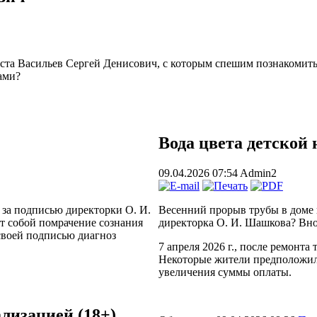
 Васильев Сергей Денисович, с которым спешим познакомить ч
ами?
Вода цвета детской
09.04.2026 07:54
Admin2
за подписью директорки О. И.
Весенний прорыв трубы в доме п
т собой помрачение сознания
директорка О. И. Шашкова? Вно
своей подписью диагноз
7 апреля 2026 г., после ремонта
Некоторые жители предположил
увеличения суммы оплаты.
лизацией (18+)