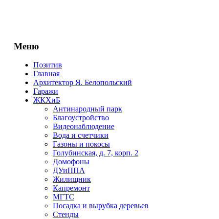
Меню
Позитив
Главная
Архитектор Я. Белопольский
Гаражи
ЖКХиБ
Антинародный парк
Благоустройство
Видеонаблюдение
Вода и счетчики
Газоны и покосы
Голубинская, д. 7, корп. 2
Домофоны
ДУиППА
Жилищник
Капремонт
МГТС
Посадка и вырубка деревьев
Стенды