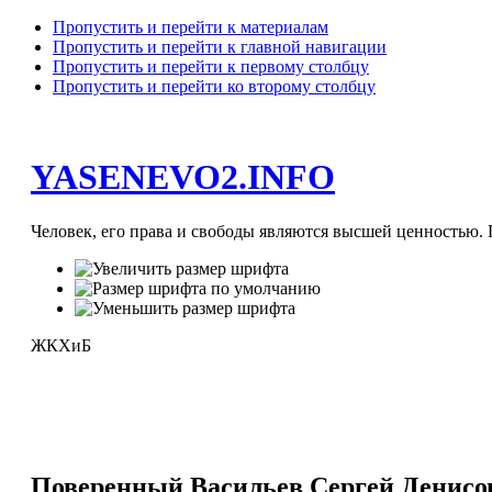
Пропустить и перейти к материалам
Пропустить и перейти к главной навигации
Пропустить и перейти к первому столбцу
Пропустить и перейти ко второму столбцу
YASENEVO2.INFO
Человек, его права и свободы являются высшей ценностью. П
ЖКХиБ
Поверенный Васильев Сергей Денисо