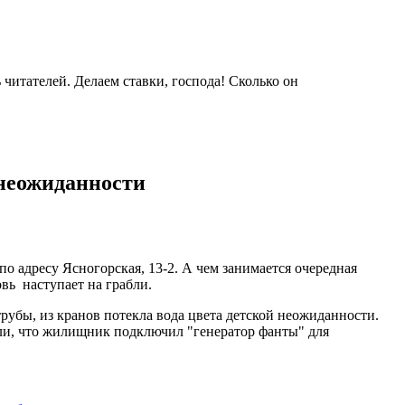
итателей. Делаем ставки, господа! Сколько он
 неожиданности
о адресу Ясногорская, 13-2. А чем занимается очередная
вь наступает на грабли.
 трубы, из кранов потекла вода цвета детской неожиданности.
и, что жилищник подключил "генератор фанты" для