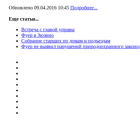
Обновлено 09.04.2016 10:45
Подробнее...
Еще статьи...
Встреча с главой управы
Фуер в Зюзино
Собрание старших по домам и подъездам
Фуер не выявил нарушений природоохранного законод