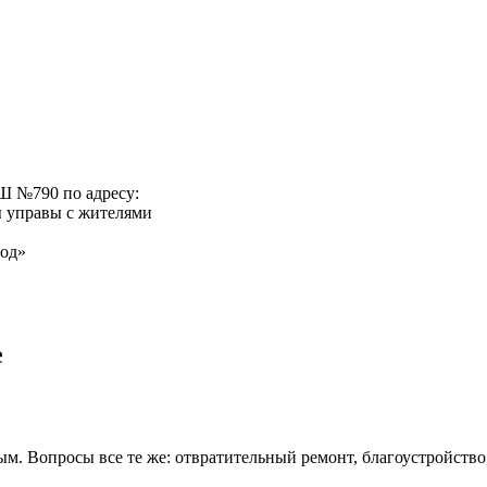
ОШ №790 по адресу:
вы управы с жителями
год»
е
м. Вопросы все те же: отвратительный ремонт, благоустройство,