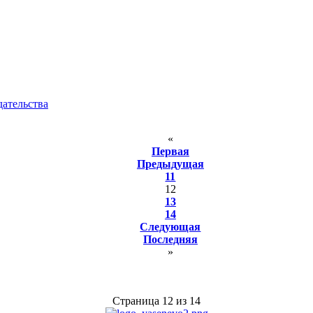
ательства
«
Первая
Предыдущая
11
12
13
14
Следующая
Последняя
»
Страница 12 из 14