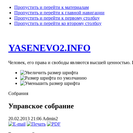
Пропустить и перейти к материалам
Пропустить и перейти к главной навигации
Пропустить и перейти к первому столбцу
Пропустить и перейти ко второму столбцу
YASENEVO2.INFO
Человек, его права и свободы являются высшей ценностью. П
Собрания
Управское собрание
20.02.2013 21:06
Admin2