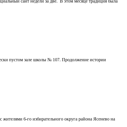
иальный сайт недели за две. В этом месяце традиция была
ически пустом зале школы № 107. Продолжение истории
ы с жителями 6-го избирательного округа района Ясенево на