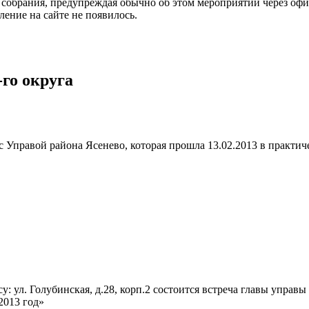
собрания, предупреждая обычно об этом мероприятии через офиц
ление на сайте не появилось.
-го округа
 с Управой района Ясенево, которая прошла 13.02.2013 в практ
: ул. Голубинская, д.28, корп.2 состоится встреча главы управ
2013 год»