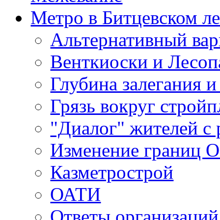
Метро в Битцевском л
Альтернативный вар
Венткиоски и Лесоп
Глубина залегания и
Грязь вокруг строй
"Диалог" жителей с 
Изменение границ 
Казметрострой
ОАТИ
Ответы организаций