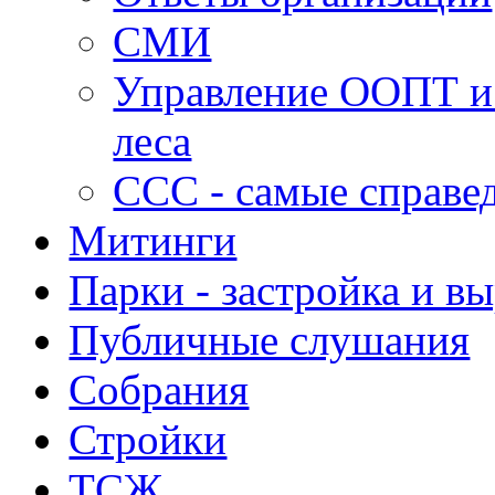
СМИ
Управление ООПТ и
леса
ССС - самые справе
Митинги
Парки - застройка и в
Публичные слушания
Собрания
Стройки
ТСЖ