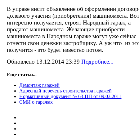
В управе висит объявление об оформлении договор
долевого участия (приобретения) машиноместа. Во
интересно получается, строят Народный гараж, а
продают машиноместа. Желающие приобрести
машиноместа в Народном гараже могут уже сейчас
отнести свои денежки застройщику. А уж что из эт
получится - это будет известно потом.
Обновлено 13.12.2014 23:39
Подробнее...
Еще статьи...
Демонтаж гаражей
Адресный перечень строительства гаражей
Нормативный документ № 63-ПП от 09.03.2011
СМИ о гаражах