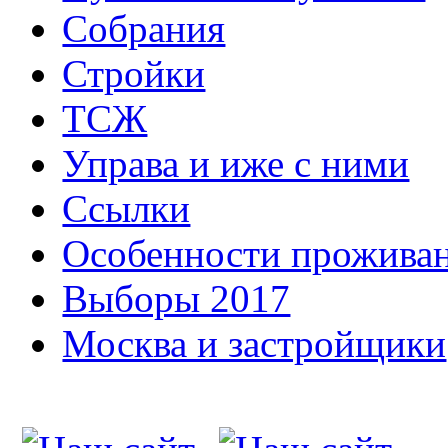
Собрания
Стройки
ТСЖ
Управа и иже с ними
Ссылки
Особенности прожива
Выборы 2017
Москва и застройщики