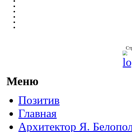
Ст
Меню
Позитив
Главная
Архитектор Я. Белопо