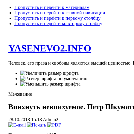
Пропустить и перейти к материалам
Пропустить и перейти к главной навигации
Пропустить и перейти к первому столбцу
Пропустить и перейти ко второму столбцу
YASENEVO2.INFO
Человек, его права и свободы являются высшей ценностью. П
Межевание
Впихнуть невпихуемое. Петр Шкумат
28.10.2018 15:18
Admin2