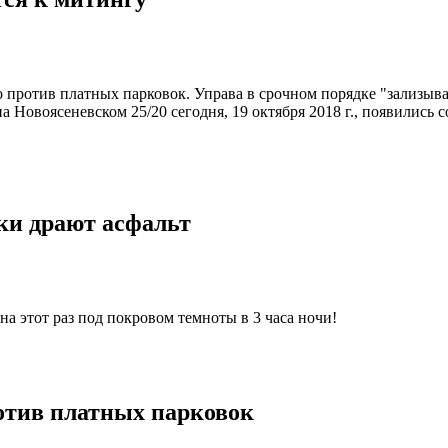
ево против платных парковок. Управа в срочном порядке "зализ
 Новоясеневском 25/20 сегодня, 19 октября 2018 г., появились 
ки драют асфальт
на этот раз под покровом темноты в 3 часа ночи!
отив платных парковок