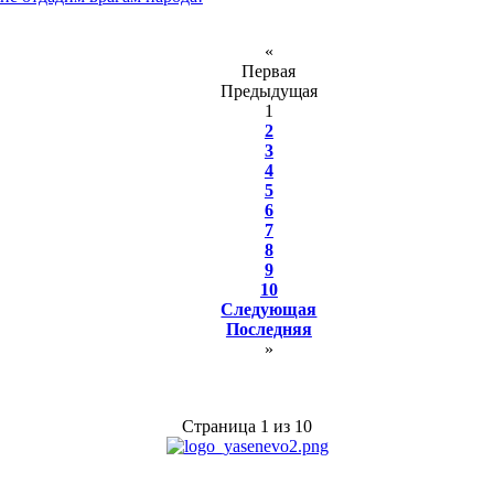
«
Первая
Предыдущая
1
2
3
4
5
6
7
8
9
10
Следующая
Последняя
»
Страница 1 из 10