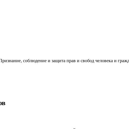
ризнание, соблюдение и защита прав и свобод человека и гражд
ов