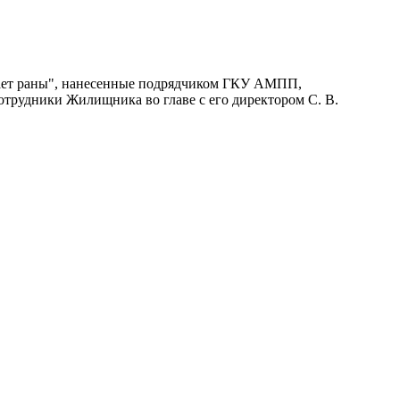
ывает раны", нанесенные подрядчиком ГКУ АМПП,
сотрудники Жилищника во главе с его директором С. В.