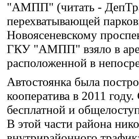
"АМПП" (читать - ДепТра
перехватывающей парковк
Новоясеневскому проспе
ГКУ "АМПП" взяло в аре
расположенной в непосре
Автостоянка была постро
кооператива в 2011 году.
бесплатной и общелоступ
В этой части района нико
внутрирайонного трафик