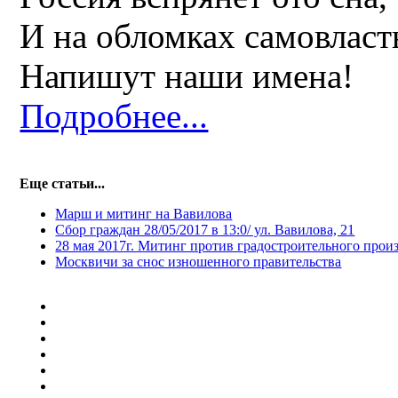
И на обломках самовласт
Напишут наши имена!
Подробнее...
Еще статьи...
Марш и митинг на Вавилова
Сбор граждан 28/05/2017 в 13:0/ ул. Вавилова, 21
28 мая 2017г. Митинг против градостроительного прои
Москвичи за снос изношенного правительства