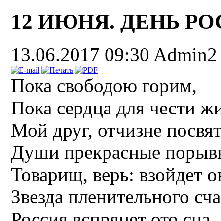
12 ИЮНЯ. ДЕНЬ Р
13.06.2017 09:30
Admin2
Пока свободою горим,
Пока сердца для чести ж
Мой друг, отчизне посвя
Души прекрасные порыв
Товарищ, верь: взойдет о
Звезда пленительного сча
Россия вспрянет ото сна,