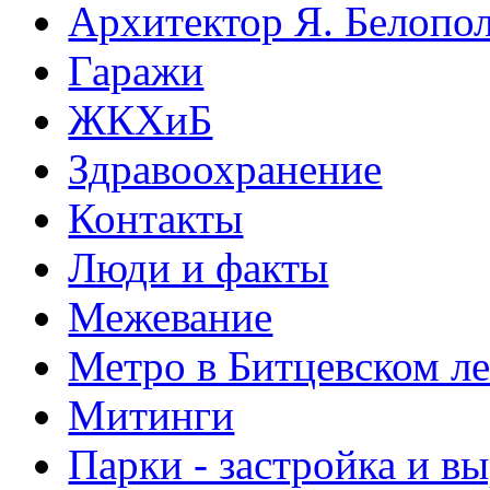
Архитектор Я. Белопо
Гаражи
ЖКХиБ
Здравоохранение
Контакты
Люди и факты
Межевание
Метро в Битцевском л
Митинги
Парки - застройка и в