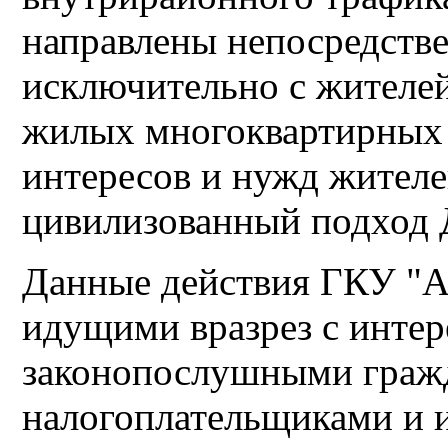
направлены непосредств
исключительно с жителе
жилых многоквартирных 
интересов и нужд жителе
цивилизованный подход 
Данные действия ГКУ "
идущими вразрез с инте
законопослушными гражд
налогоплательщиками и 