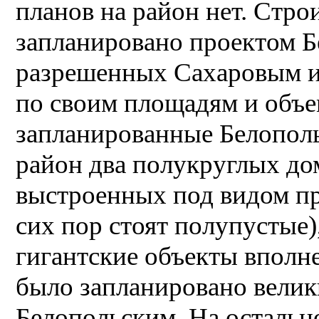
планов на район нет. Стро
запланировано проектом Бе
разрешенных Сахаровым и
по своим площадям и объе
запланированные Белопол
район два полукруглых дом
выстроенных под видом п
сих пор стоят полупустые)
гигантские объекты вполне
было запланировано вели
Белопольским. На остальн