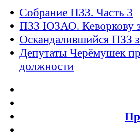
Собрание ПЗЗ. Часть 3
ПЗЗ ЮЗАО. Кеворкову з
Оскандалившийся ПЗЗ з
Депутаты Черёмушек пр
должности
Пр