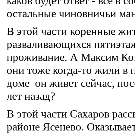
каков будет ответ - все в с
остальные чиновничьи ма
В этой части коренные жи
разваливающихся пятиэтаж
проживание. А Максим Кон
они тоже когда-то жили в 
доме он живет сейчас, по
лет назад?
В этой части Сахаров расс
районе Ясенево. Оказывае