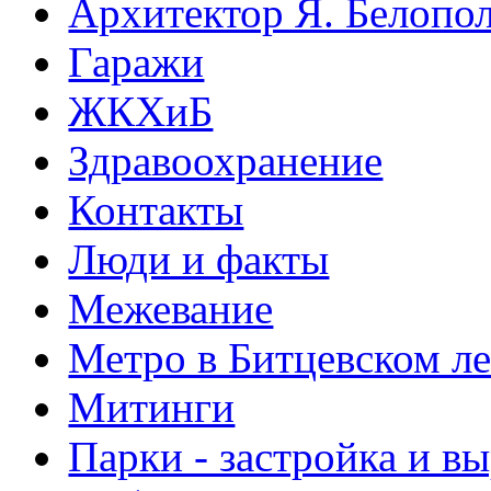
Архитектор Я. Белопо
Гаражи
ЖКХиБ
Здравоохранение
Контакты
Люди и факты
Межевание
Метро в Битцевском л
Митинги
Парки - застройка и в