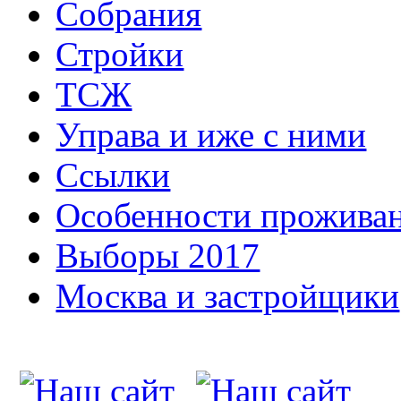
Собрания
Стройки
ТСЖ
Управа и иже с ними
Ссылки
Особенности прожива
Выборы 2017
Москва и застройщики