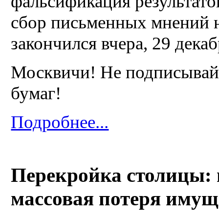
фальсификация результат
сбор письменных мнений 
закончился вчера, 29 декаб
Москвичи! Не подписывай
бумаг!
Подробнее...
Перекройка столицы:
массовая потеря имущ