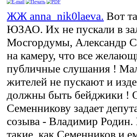
ЖЖ anna_nik0laeva.
Вот та
ЮЗАО. Их не пускали в зал
Мосгордумы, Александр С
на камеру, что все желающ
публичные слушания ! Мал
жителей не пускают и изде
должны быть бейджики ! О
Семенникову задает депу
созыва - Владимир Родин. 
такие, как Семенников и е