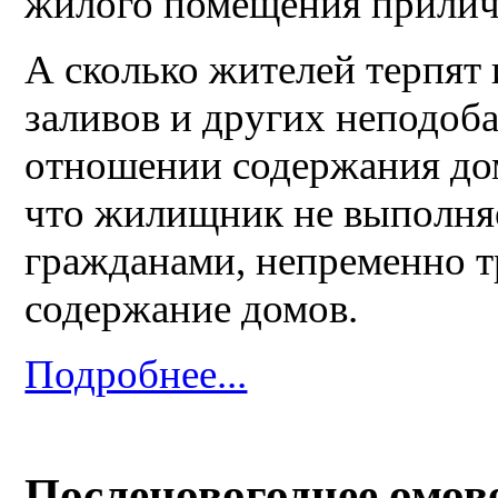
жилого помещения прили
А сколько жителей терпят 
заливов и других неподо
отношении содержания дом
что жилищник не выполняе
гражданами, непременно т
содержание домов.
Подробнее...
Посленовогоднее омов