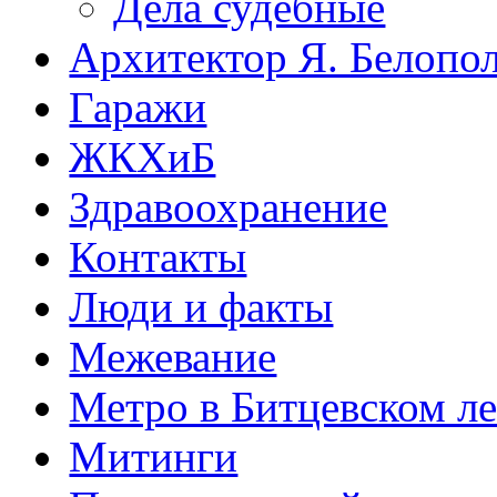
Дела судебные
Архитектор Я. Белопо
Гаражи
ЖКХиБ
Здравоохранение
Контакты
Люди и факты
Межевание
Метро в Битцевском л
Митинги