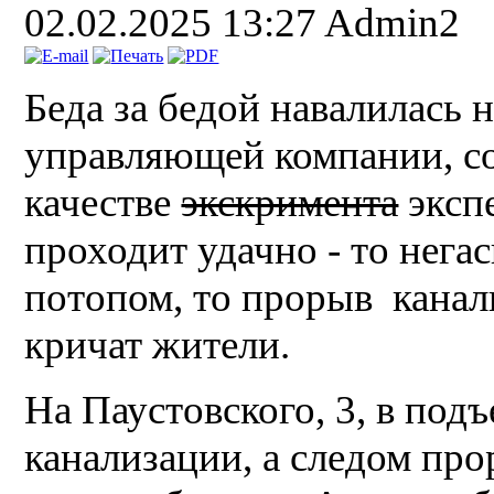
02.02.2025 13:27
Admin2
Беда за бедой навалилась 
управляющей компании, соз
качестве
экскримента
эксп
проходит удачно - то нега
потопом, то прорыв канали
кричат жители.
На Паустовского, 3, в под
канализации, а следом про