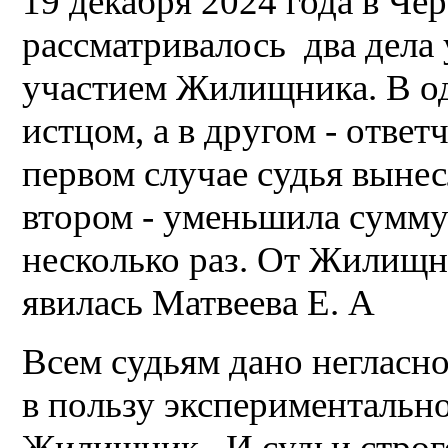
19 декабря 2024 года в Ч
рассматривалось два дела 
участием Жилищника. В о
истцом, а в другом - ответ
первом случае судья вынес
втором - уменьшила сумму
несколько раз. От Жилищни
явилась Матвеева Е. А
Всем судьям дано негласн
в пользу экспериментальн
Жилищник. И судьи строго