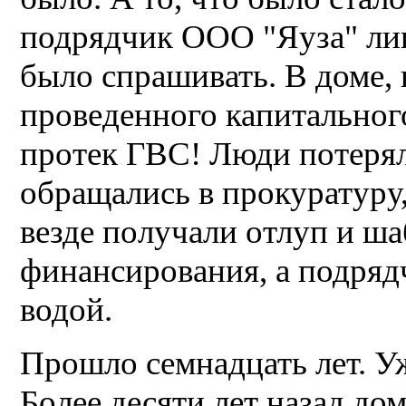
подрядчик ООО "Яуза" лик
было спрашивать. В доме,
проведенного капитальног
протек ГВС! Люди потеря
обращались в прокуратуру,
везде получали отлуп и ша
финансирования, а подряд
водой.
Прошло семнадцать лет. У
Более десяти лет назад до