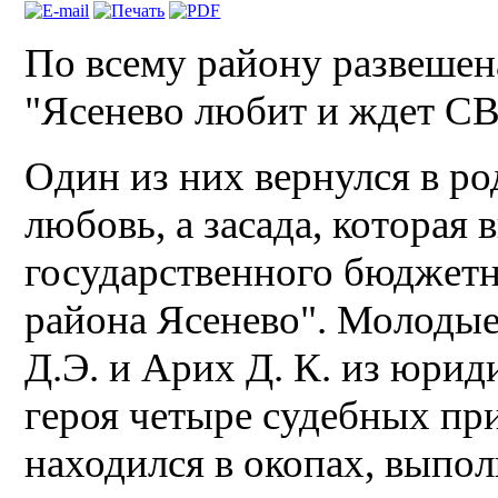
По всему району развешена
"Ясенево любит и ждет СВ
Один из них вернулся в ро
любовь, а засада, которая 
государственного бюджет
района Ясенево". Молодые
Д.Э. и Арих Д. К. из юрид
героя четыре судебных прик
находился в окопах, выпол