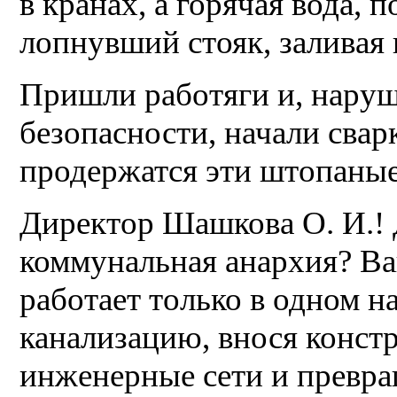
в кранах, а горячая вода, п
лопнувший стояк, заливая
Пришли работяги и, наруш
безопасности, начали свар
продержатся эти штопаны
Директор Шашкова О. И.! 
коммунальная анархия? Ва
работает только в одном н
канализацию, внося конст
инженерные сети и превр