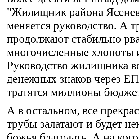
"Жилищник района Ясенев
меняется руководство. А т
продолжают стабильно рва
многочисленные хлопоты 
Руководство жилищника во
денежных знаков через ЕП
тратятся миллионы бюджет
А в остальном, все прекрас
трубы залатают и будет не
божья благодать. А на ког