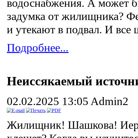
водоснабжения. А может б
задумка от жилищника? Фе
и утекают в подвал. И все
Подробнее...
Неиссякаемый источни
02.02.2025 13:05
Admin2
Жилищник! Шашкова! Иеру