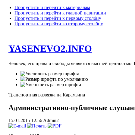
Пропустить и перейти к материалам
Пропустить и перейти к главной навигации
Пропустить и перейти к первому столбцу
Пропустить и перейти ко второму столбцу
YASENEVO2.INFO
Человек, его права и свободы являются высшей ценностью. П
Транспортная развязка на Карамзина
Административно-публичные слушани
15.01.2015 12:56
Admin2