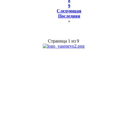
8
9
Следующая
Последняя
»
Страница 1 из 9