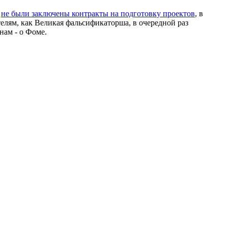
й
не были заключены контракты на подготовку проектов
, в
лям, как Великая фальсификаторша, в очередной раз
нам - о Фоме.