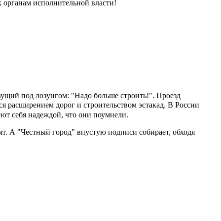
 к органам исполнительной власти!
вущий под лозунгом: "Надо больше строить!".
Проезд
ся расширением дорог и строительством эстакад. В России
еют себя надеждой, что они поумнели.
ят. А "Честный город" впустую подписи собирает, обходя