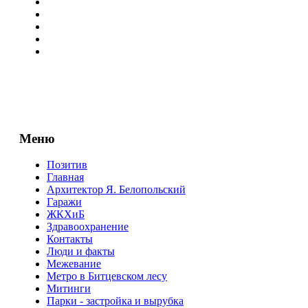
Меню
Позитив
Главная
Архитектор Я. Белопольский
Гаражи
ЖКХиБ
Здравоохранение
Контакты
Люди и факты
Межевание
Метро в Битцевском лесу
Митинги
Парки - застройка и вырубка