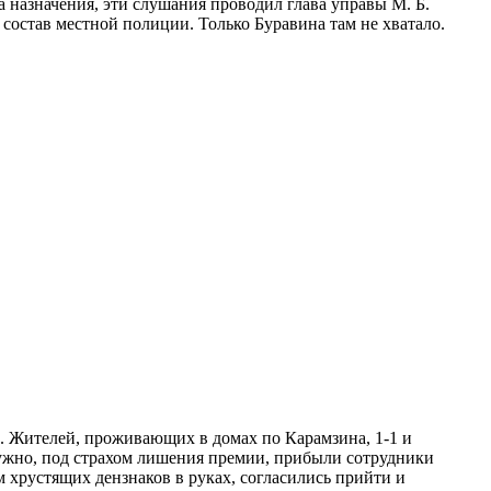
 назначения, эти слушания проводил глава управы М. Б.
 состав местной полиции. Только Буравина там не хватало.
да. Жителей, проживающих в домах по Карамзина, 1-1 и
ружно, под страхом лишения премии, прибыли сотрудники
 хрустящих дензнаков в руках, согласились прийти и