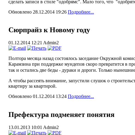
сделать записи в стиле "одобрямс". Мало того, что "одобрят
Обновлено 28.12.2014 19:26
Подробнее...
Сюрпрайз к Новому году
01.12.2014 12:21
Admin2
Полтора месяца назад состоялось заседание Окружной комис
Карамзина при поддержке мундепов
с
коро превратится в пр
так и остались две беды - дураки и дороги. Только нынешн
А чтобы рассеять внимание, запустили слушок о строительс
квартиру за квартирой.
Обновлено 01.12.2014 13:24
Подробнее...
Префектура подменяет понятия
13.01.2013 10:01
Admin2