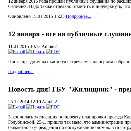
12 января 2015 года прошли публичные слушания по расшире
Селезнев. Надо также отдельно отметить и подчеркнуть, что
Обновлено 15.01.2015 15:25
Подробнее...
12 января - все на публичные слушан
11.01.2015 10:13
Admin2
После праздничных каникул встречаемся на первом собрани
Подробнее...
Новость дня! ГБУ "Жилищник" - пред
25.12.2014 12:10
Admin2
Закончилась экспозиция по проекту планировки проезда Кара
Голубинской, 25-1, пришло так мало, что администрации п
бюджетного учреждения по обслуживанию домов. Эти сотруд